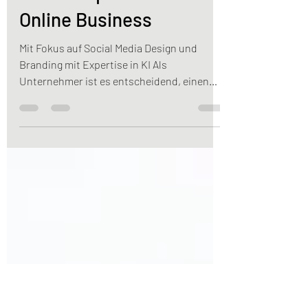
Erstellung eines
Businessplans für Dein
Online Business
Mit Fokus auf Social Media Design und
Branding mit Expertise in KI Als
Unternehmer ist es entscheidend, einen
soliden Businessplan zu...