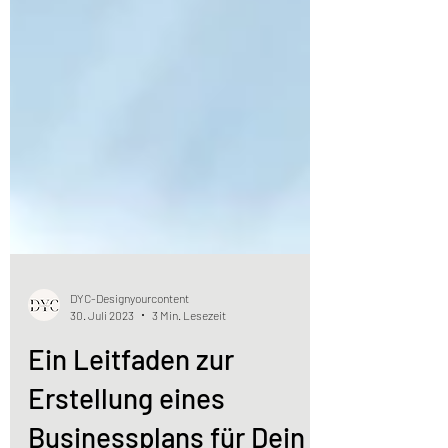
DYC-Designyourcontent
30. Juli 2023
3 Min. Lesezeit
Ein Leitfaden zur