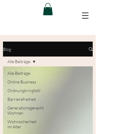
Blog
Alle Beiträge
Alle Beiträge
Online Business
Ordnungbringtstil
Barrierefreiheit
Generationsgerecht
Wohnen
Wohnsicherheit
im Alter