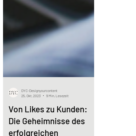
DYC-Designyourcontent
25. Okt. 2023
9 Min. Lesezeit
Von Likes zu Kunden:
Die Geheimnisse des