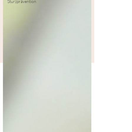
Sturzprävention