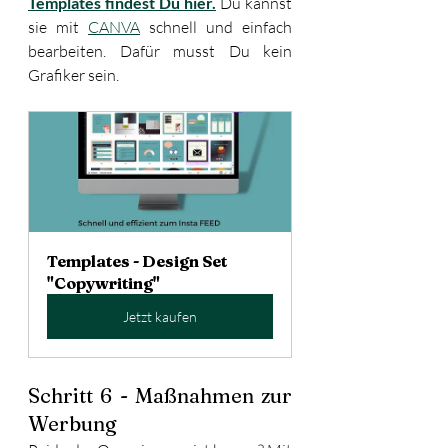
Templates findest Du hier.
 Du kannst 
sie mit 
CANVA
 schnell und einfach 
bearbeiten. Dafür musst Du kein 
Grafiker sein. 
Templates - Design Set 
"Copywriting"
Jetzt kaufen
Schritt 6 - Maßnahmen zur 
Werbung