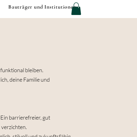
Bauträger und Institutionen
funktional bleiben.
dich, deine Familie und
Ein barrierefreier, gut
 verzichten.
ich, stilvoll und zukunftsfähig