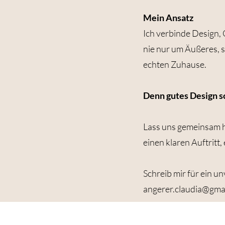
Mein Ansatz
Ich verbinde Design,
nie nur um Äußeres, s
echten Zuhause.
Denn gutes Design sc
Lass uns gemeinsam h
einen klaren Auftritt
Schreib mir für ein u
angerer.claudia@gma