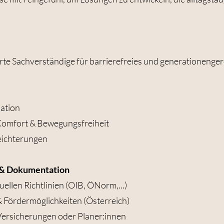
zierte Sachverständige für barrierefreies und generationenge
ation
 Komfort & Bewegungsfreiheit
leichterungen
 & Dokumentation
uellen Richtlinien (OIB, ÖNorm,...)
Fördermöglichkeiten (Österreich)
Versicherungen oder Planer:innen