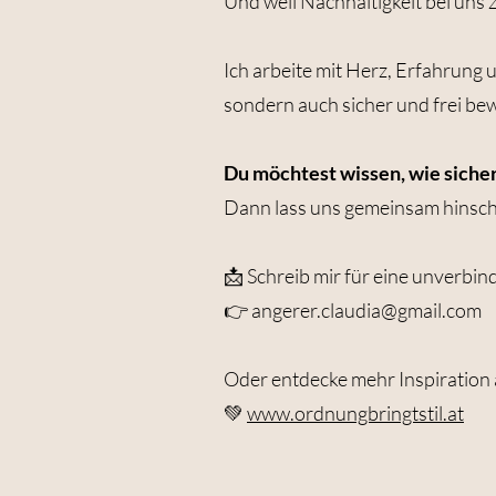
Und weil Nachhaltigkeit bei uns 
Ich arbeite mit Herz, Erfahrung 
sondern auch sicher und frei be
Du möchtest wissen, wie sicher
Dann lass uns gemeinsam hinsc
📩 Schreib mir für eine unverbin
👉 angerer.claudia@gmail.com
Oder entdecke mehr Inspiration 
💚
www.ordnungbringtstil.at