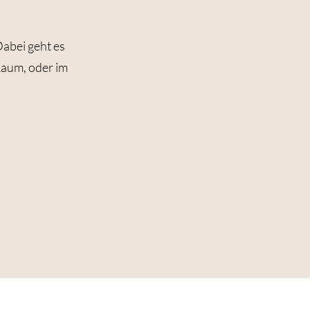
abei geht es
Raum, oder im