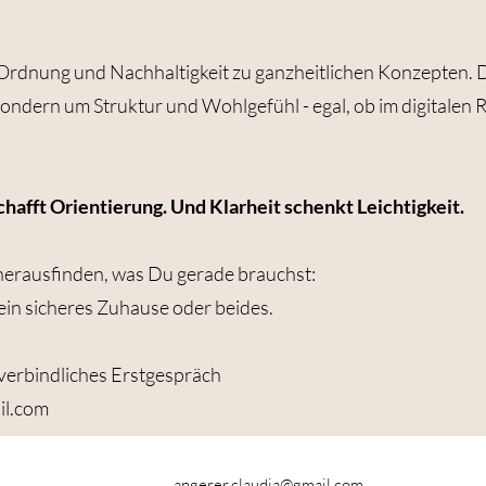
 Ordnung und Nachhaltigkeit zu ganzheitlichen Konzepten. D
ondern um Struktur und Wohlgefühl - egal, ob im digitalen 
hafft Orientierung. Und Klarheit schenkt Leichtigkeit.
erausfinden, was Du gerade brauchst:
, ein sicheres Zuhause oder beides.
nverbindliches Erstgespräch
il.com
angerer.claudia@gmail.com