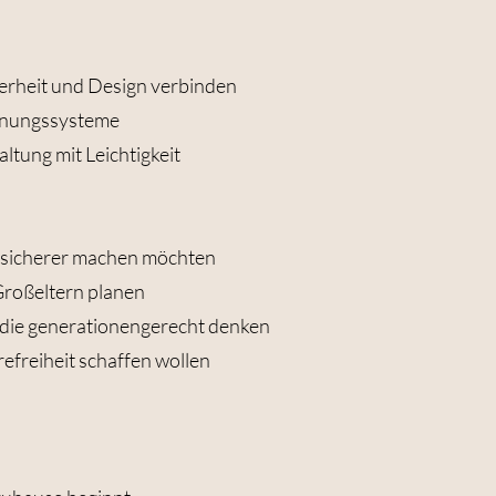
herheit und Design verbinden
rdnungssysteme
ltung mit Leichtigkeit
e sicherer machen möchten
 Großeltern planen
 die generationengerecht denken
efreiheit schaffen wollen