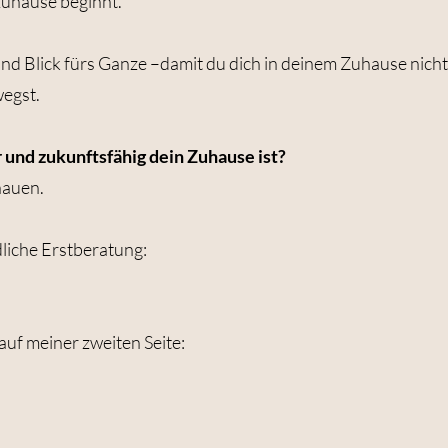
zuhause beginnt.
und Blick fürs Ganze –damit du dich in deinem Zuhause nicht
wegst.
 und zukunftsfähig dein Zuhause ist?
hauen.
dliche Erstberatung:
auf meiner zweiten Seite: