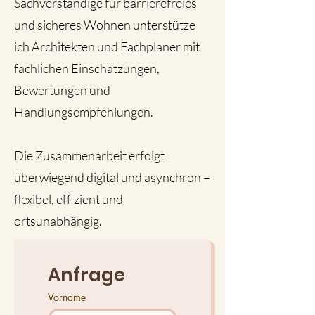
Sachverständige für barrierefreies
und sicheres Wohnen unterstütze
ich Architekten und Fachplaner mit
fachlichen Einschätzungen,
Bewertungen und
Handlungsempfehlungen.
Die Zusammenarbeit erfolgt
überwiegend digital und asynchron –
flexibel, effizient und
ortsunabhängig.
Anfrage
Vorname