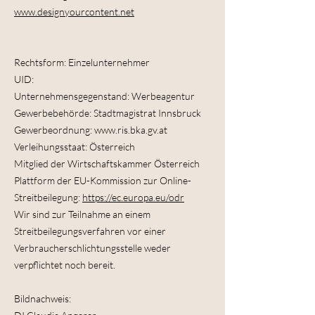
www.designyourcontent.net
Rechtsform: Einzelunternehmer
UID:
Unternehmensgegenstand: Werbeagentur
Gewerbebehörde: Stadtmagistrat Innsbruck
Gewerbeordnung: www.ris.bka.gv.at
Verleihungsstaat: Österreich
Mitglied der Wirtschaftskammer Österreich
Plattform der EU-Kommission zur Online-
Streitbeilegung:
https://ec.europa.eu/odr
Wir sind zur Teilnahme an einem
Streitbeilegungsverfahren vor einer
Verbraucherschlichtungsstelle weder
verpflichtet noch bereit.
Bildnachweis: