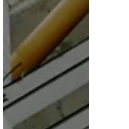
Bewegungsflächen, Entwässerung,
Ausstattung und Erreichbarkeit
entscheidet darüber, ob die Dusche
langfristig sicher und komfortabel genutzt
werden kann. Worum geht es in diesem
Beitrag? In diesem Beitrag erfah