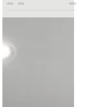
unabhängigen Planprüfungen, fachlichen
Beurteilungen und schriftlichen
Stellungnahmen zum barrierefreien und
altersgerechten Bauen. Bereits in der
Entwurfsphase lassen sich viele typische
Planungsfehler erkennen und wirtschaftlich
vermeiden.