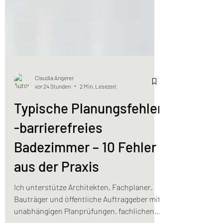
Claudia Angerer
vor 24 Stunden
2 Min. Lesezeit
Typische Planungsfehler
-barrierefreies
Badezimmer – 10 Fehler
aus der Praxis
Ich unterstütze Architekten, Fachplaner,
Bauträger und öffentliche Auftraggeber mit