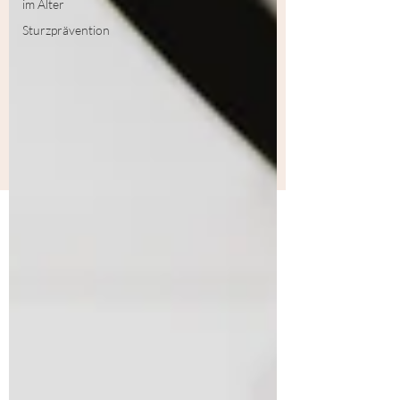
im Alter
Sturzprävention