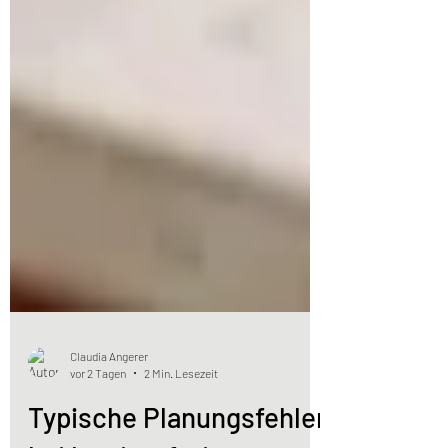
Claudia Angerer
vor 2 Tagen
2 Min. Lesezeit