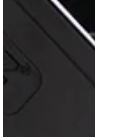
Wohnraumgestaltung Sicherheit und
Selbstständigkeit fördern kann.