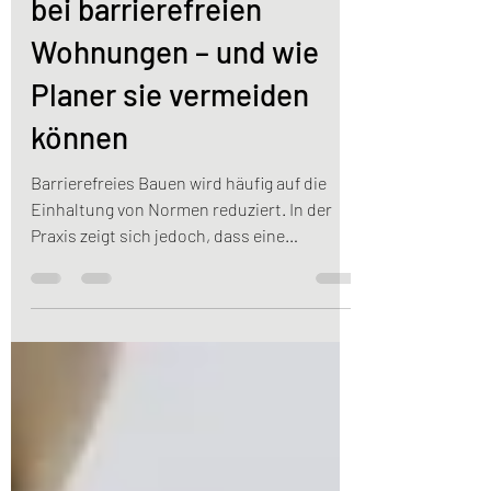
Typische Planungsfehler
bei barrierefreien
Wohnungen – und wie
Planer sie vermeiden
können
Barrierefreies Bauen wird häufig auf die
Einhaltung von Normen reduziert. In der
Praxis zeigt sich jedoch, dass eine
normgerechte Planung nicht automatisch
zu einer gut nutzbaren Wohnung führt.
Plananalysen sind bereits in der
Entwurfsphase sinnvoll Als
Gerichtssachverständige für barrierefreies
und altersgerechtes Bauen se he ich immer
wieder dieselben Fehler. Sie führen zu
Nutzungseinschränkungen, kostspieligen