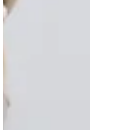
Nachbesserungen und vermeidbaren
Konflikten. 1. Bewegungsfläche