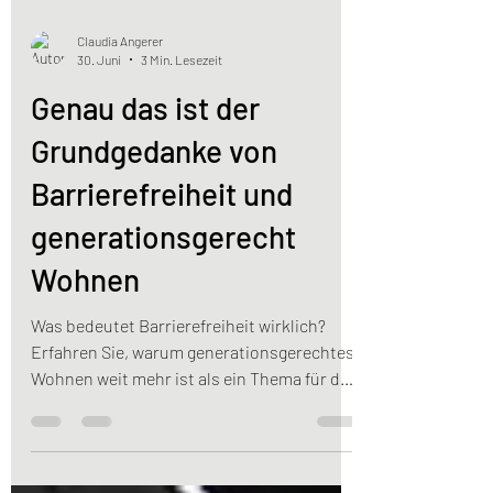
Claudia Angerer
30. Juni
3 Min. Lesezeit
Genau das ist der
Grundgedanke von
Barrierefreiheit und
generationsgerecht
Wohnen
Was bedeutet Barrierefreiheit wirklich?
Erfahren Sie, warum generationsgerechtes
Wohnen weit mehr ist als ein Thema für den
Pflegefall und wie eine vorausschauende