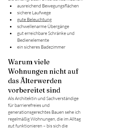
ausreichend Bewegungsflächen
sichere Laufwege
gute Beleuchtung
schwellenarme Übergänge
gut erreichbare Schränke und 
Bedienelemente
ein sicheres Badezimmer
Warum viele 
Wohnungen nicht auf 
das Älterwerden 
vorbereitet sind
Als Architektin und Sachverständige 
für barrierefreies und 
generationsgerechtes Bauen sehe ich 
regelmäßig Wohnungen, die im Alltag 
gut funktionieren – bis sich die 