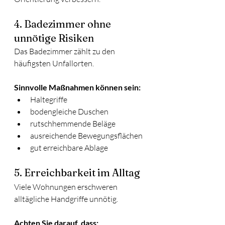
4. Badezimmer ohne 
unnötige Risiken
Das Badezimmer zählt zu den 
häufigsten Unfallorten.
Sinnvolle Maßnahmen können sein:
Haltegriffe
bodengleiche Duschen
rutschhemmende Beläge
ausreichende Bewegungsflächen
gut erreichbare Ablage
5. Erreichbarkeit im Alltag
Viele Wohnungen erschweren 
alltägliche Handgriffe unnötig.
Achten Sie darauf, dass: