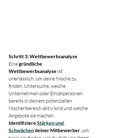
Schritt 3: Wettbewerbsanalyse
Eine 
gründliche 
Wettbewerbsanalyse
 ist 
unerlässlich, um deine Nische zu 
finden. Untersuche, welche 
Unternehmen oder Einzelpersonen 
bereits in deinem potenziellen 
Nischenbereich aktiv sind und welche 
Angebote sie machen.
Identifiziere 
Stärken und 
Schwächen
 deiner Mitbewerber
, um 
herauszufinden, wie du dich von ihnen 