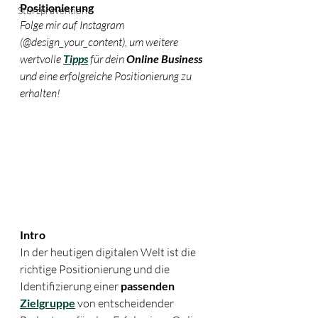
Positionierung
Sturzprävention
Folge mir auf Instagram 
(@design_your_content), um weitere 
wertvolle 
Tipps
 für dein 
Online Business
und eine erfolgreiche Positionierung zu 
erhalten!
Intro
In der heutigen digitalen Welt ist die 
richtige Positionierung und die 
Identifizierung einer 
passenden 
Zielgruppe
 von entscheidender 