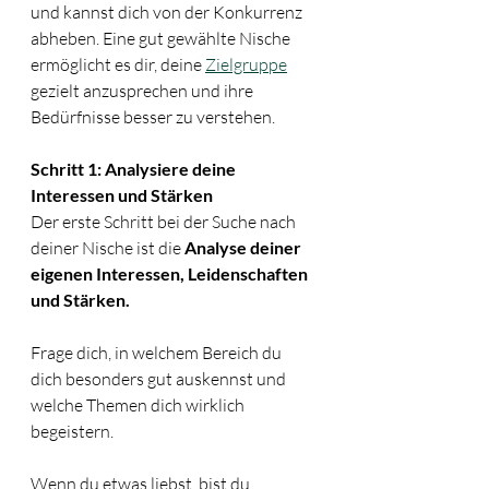
und kannst dich von der Konkurrenz 
abheben. Eine gut gewählte Nische 
ermöglicht es dir, deine 
Zielgruppe
gezielt anzusprechen und ihre 
Bedürfnisse besser zu verstehen.
Schritt 1: Analysiere deine 
Interessen und Stärken
Der erste Schritt bei der Suche nach 
deiner Nische ist die 
Analyse deiner 
eigenen Interessen, Leidenschaften 
und Stärken. 
Frage dich, in welchem Bereich du 
dich besonders gut auskennst und 
welche Themen dich wirklich 
begeistern.
Wenn du etwas liebst, bist du 