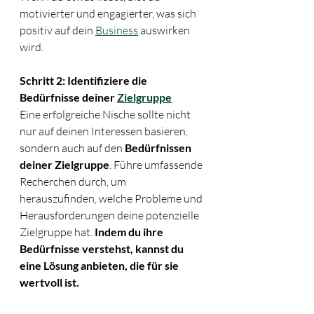
motivierter und engagierter, was sich 
positiv auf dein 
Business
 auswirken 
wird.
Schritt 2: Identifiziere die 
Bedürfnisse deiner 
Zielgruppe
Eine erfolgreiche Nische sollte nicht 
nur auf deinen Interessen basieren, 
sondern auch auf den 
Bedürfnissen 
deiner Zielgruppe
. Führe umfassende 
Recherchen durch, um 
herauszufinden, welche Probleme und 
Herausforderungen deine potenzielle 
Zielgruppe hat. 
Indem du ihre 
Bedürfnisse verstehst, kannst du 
eine Lösung anbieten, die für sie 
wertvoll ist.