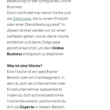
Bedeutung für den Erfolg eines Online 
Business. 
Doch wie findet man seine Nische und 
die 
Zielgruppe
, die zu einem Produkt 
oder einer Dienstleistung passt? In 
diesem Artikel werden wir dir einen 
Leitfaden geben, wie du deine Nische 
entdeckst und deine Zielgruppe 
gezielt ansprichst, um dein 
Online 
Business
 erfolgreich zu etablieren.
Was ist eine Nische?
Eine Nische ist ein spezifischer 
Bereich oder ein Marktsegment, in 
dem du dich als Unternehmen oder 
Einzelunternehmer spezialisierst. 
Indem du dich auf eine bestimmte 
Nische fokussierst, positionierst du 
dich als 
Experte
 in diesem Bereich 