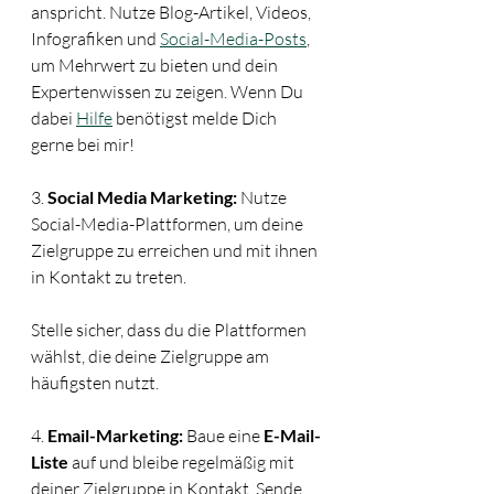
anspricht. Nutze Blog-Artikel, Videos, 
Infografiken und 
Social-Media-Posts
, 
um Mehrwert zu bieten und dein 
Expertenwissen zu zeigen. Wenn Du 
dabei 
Hilfe
 benötigst melde Dich 
gerne bei mir!
3. 
Social Media Marketing:
 Nutze 
Social-Media-Plattformen, um deine 
Zielgruppe zu erreichen und mit ihnen 
in Kontakt zu treten. 
Stelle sicher, dass du die Plattformen 
wählst, die deine Zielgruppe am 
häufigsten nutzt.
4. 
Email-Marketing:
 Baue eine
 E-Mail-
Liste
 auf und bleibe regelmäßig mit 
deiner Zielgruppe in Kontakt. Sende 