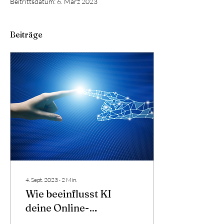
Beitrittsdatum: 6. März 2023
Beiträge
4. Sept. 2023
∙
2
Min.
Wie beeinflusst KI
deine Online-
Marketingstrategie?