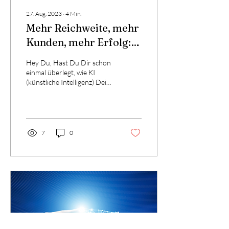
27. Aug. 2023
∙
4
Min.
Mehr Reichweite, mehr
Kunden, mehr Erfolg:
KI und Dein Social
Hey Du, Hast Du Dir schon
Media Account
einmal überlegt, wie KI
(künstliche Intelligenz) Deine
Social-Media-Accounts
verbessern kann? Mit der...
7
0