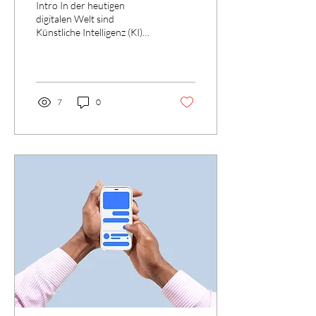
Intro In der heutigen
digitalen Welt sind
Künstliche Intelligenz (KI)
und maschinelles Lernen
nicht mehr nur Begriffe aus
der...
7
0