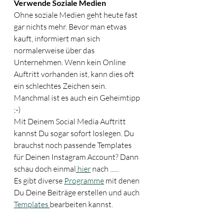
Verwende Soziale Medien
Ohne soziale Medien geht heute fast 
gar nichts mehr. Bevor man etwas 
kauft, informiert man sich 
normalerweise über das 
Unternehmen. Wenn kein Online 
Auftritt vorhanden ist, kann dies oft 
ein schlechtes Zeichen sein. 
Manchmal ist es auch ein Geheimtipp 
;-)
Mit Deinem Social Media Auftritt 
kannst Du sogar sofort loslegen. Du 
brauchst noch passende Templates 
für Deinen Instagram Account? Dann 
schau doch einmal
 hier
 nach ......
Es gibt diverse 
Programme
 mit denen 
Du Deine Beiträge erstellen und auch 
Templates 
bearbeiten kannst. 