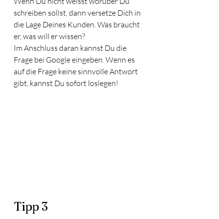
Wenn Du nicht weisst worüber Du 
schreiben sollst, dann versetze Dich in 
die Lage Deines Kunden. Was braucht 
er, was will er wissen?
Im Anschluss daran kannst Du die 
Frage bei Google eingeben. Wenn es 
auf die Frage keine sinnvolle Antwort 
gibt, kannst Du sofort loslegen!
Tipp 3