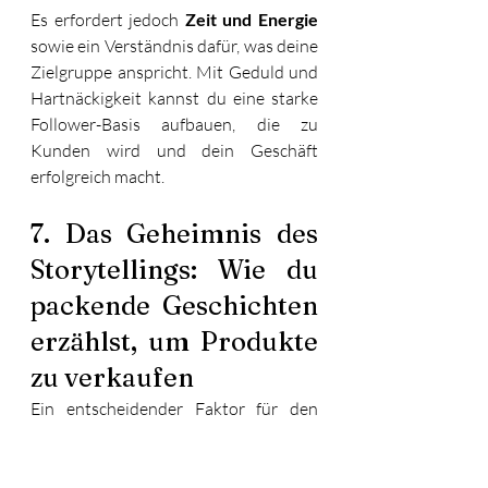
Es erfordert jedoch 
Zeit und Energie
sowie ein Verständnis dafür, was deine 
Zielgruppe anspricht. Mit Geduld und 
Hartnäckigkeit kannst du eine starke 
Follower-Basis aufbauen, die zu 
Kunden wird und dein Geschäft 
erfolgreich macht.
7. Das Geheimnis des 
Storytellings: Wie du 
packende Geschichten 
erzählst, um Produkte 
zu verkaufen 
Ein entscheidender Faktor für den 
erfolgreichen Verkauf auf Instagram 
ist das Storytelling. Geschichten 
haben die Kraft, Emotionen zu wecken 