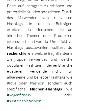
Posts auf Instagram zu erhöhen und 
potenzielle Kunden anzuziehen. Durch 
das Verwenden von relevanten 
Hashtags in deinen Beiträgen 
erreichst du Menschen, die an 
ähnlichen Themen oder Produkten 
interessiert sind wie du. Um effektive 
Hashtags auszuwählen, solltest du 
recherchieren
, welche Begriffe deine 
Zielgruppe verwendet und welche 
populären Hashtags in deiner Branche 
existieren. Verwende nicht nur 
allgemeine und beliebte Hashtags wie 
#love
 oder 
#fashion
, sondern auch 
spezifische 
Nischen-Hashtags
 wie 
#veganfitness
 oder 
#sustainablefashion
. 