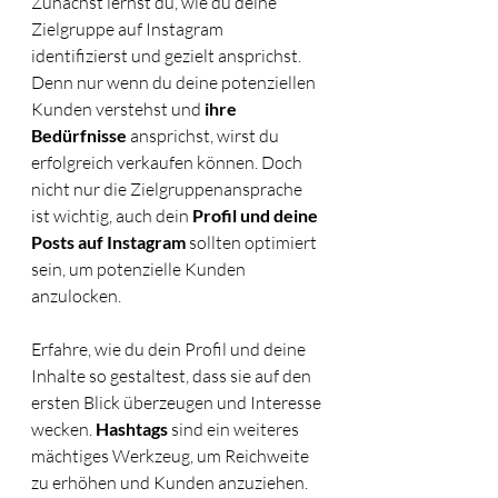
Zunächst lernst du, wie du deine 
Zielgruppe auf Instagram 
identifizierst und gezielt ansprichst. 
Denn nur wenn du deine potenziellen 
Kunden verstehst und 
ihre 
Bedürfnisse
 ansprichst, wirst du 
erfolgreich verkaufen können. Doch 
nicht nur die Zielgruppenansprache 
ist wichtig, auch dein 
Profil und deine 
Posts auf Instagram
 sollten optimiert 
sein, um potenzielle Kunden 
anzulocken. 
Erfahre, wie du dein Profil und deine 
Inhalte so gestaltest, dass sie auf den 
ersten Blick überzeugen und Interesse 
wecken. 
Hashtags
 sind ein weiteres 
mächtiges Werkzeug, um Reichweite 
zu erhöhen und Kunden anzuziehen. 