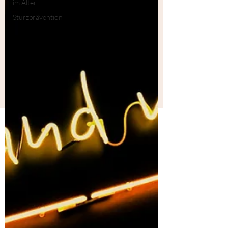
im Alter
Sturzprävention