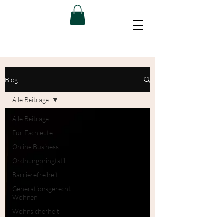
Blog
Alle Beiträge
Alle Beiträge
Für Fachleute
Online Business
Ordnungbringtstil
Barrierefreiheit
Generationsgerecht
Wohnen
Wohnsicherheit