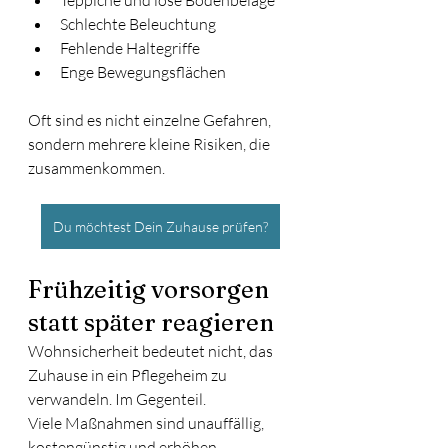
Teppiche und lose Bodenbeläge
Schlechte Beleuchtung
Fehlende Haltegriffe
Enge Bewegungsflächen
Oft sind es nicht einzelne Gefahren, 
sondern mehrere kleine Risiken, die 
zusammenkommen.
Du möchtest Dein Zuhause prüfen?
Frühzeitig vorsorgen 
statt später reagieren
Wohnsicherheit bedeutet nicht, das 
Zuhause in ein Pflegeheim zu 
verwandeln. Im Gegenteil.
Viele Maßnahmen sind unauffällig, 
kostengünstig und erhöhen 