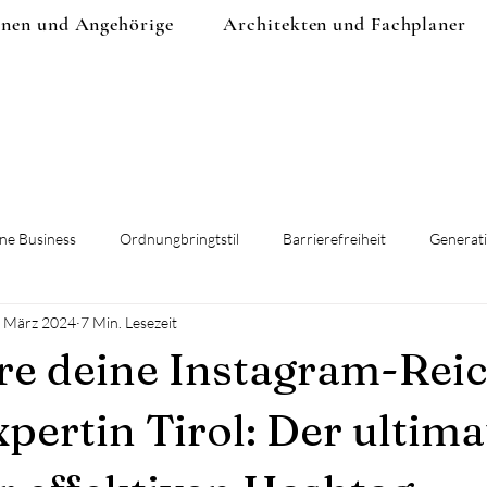
onen und Angehörige
Architekten und Fachplaner
ne Business
Ordnungbringtstil
Barrierefreiheit
Generat
. März 2024
7 Min. Lesezeit
prävention
e deine Instagram-Rei
pertin Tirol: Der ultima