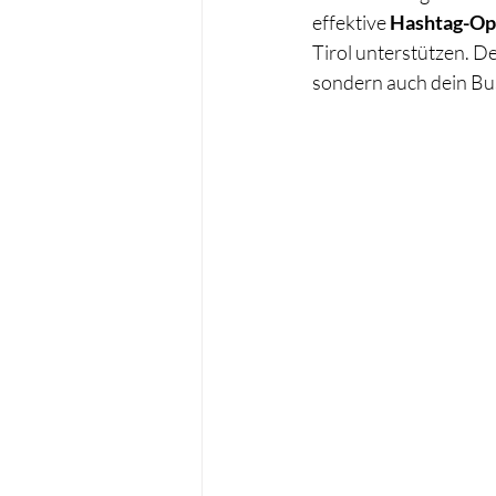
effektive 
Hashtag-Op
Tirol unterstützen. 
sondern auch dein Bus