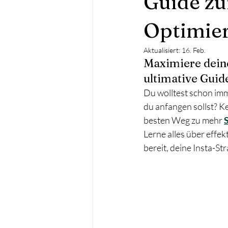
Guide zu
Optimie
Aktualisiert:
16. Feb.
Maximiere deine
ultimative Guid
Du wolltest schon im
du anfangen sollst? Ke
besten Weg zu mehr 
S
Lerne alles über effekt
bereit, deine Insta-Str