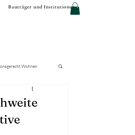
Bauträger und Institutionen
ionsgerecht Wohnen
chweite
tive