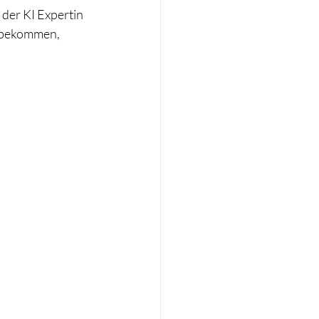
 der KI Expertin 
 bekommen, 