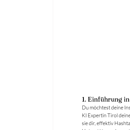
1. Einführung i
Du möchtest deine Ins
KI Expertin Tirol dei
sie dir, effektiv Hash