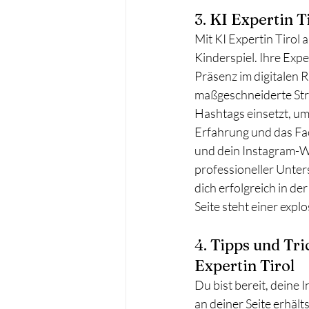
3. KI Expertin 
Mit KI Expertin Tirol
Kinderspiel. Ihre Exp
Präsenz im digitalen 
maßgeschneiderte Stra
Hashtags einsetzt, um
Erfahrung und das Fac
und dein Instagram-Wa
professioneller Unter
dich erfolgreich in der
Seite steht einer exp
4. Tipps und Tr
Expertin Tirol
Du bist bereit, deine 
an deiner Seite erhäl