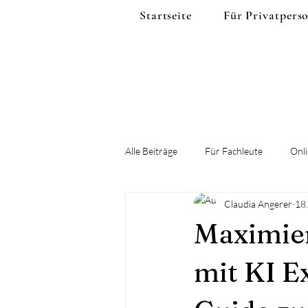
Startseite
Für Privatpers
Alle Beiträge
Für Fachleute
Onli
Claudia Angerer
18
Wohnsicherheit im Alter
Sturz
Maximier
mit KI Ex