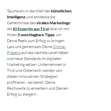
Tauche ein in die Welt der 
künstlichen 
Intelligenz
 und entdecke die 
Geheimnisse des 
viralen Marketings
! 
Als 
KI Expertin aus Tirol
 teile ich mit 
Ihnen 
5 unschlagbare Tipps
, um 
Deine Reels zum Erfolg zu bringen. 
Lass uns gemeinsam Deine 
Online-
Präsenz
 auf das nächste Level heben 
und neue Standards im digitalen 
Marketing setzen. Unternehmen in 
Tirol und Österreich werden von 
diesen innovativen Strategien 
profitieren - sei bereit, Deine 
Reichweite zu erweitern und Deinen 
Erfolg zu steigern.