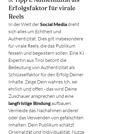
Erfolgsfaktor für virale 
Reels
In der Welt der 
Social Media
 dreht 
sich alles um Echtheit und 
Authentizität. Dies gilt insbesondere 
für virale Reels, die das Publikum 
fesseln und begeistern sollen. Eine KI 
Expertin aus Tirol betont die 
Bedeutung von Authentizität als 
Schlüsselfaktor für den Erfolg Deiner 
Inhalte. Zeige Dein wahres Ich, sei 
ehrlich und offen - das wird Deine 
Zuschauer ansprechen und eine
langfristige Bindung 
aufbauen. 
Vermeide das Nachahmen anderer 
oder das Verwenden von gefälschten 
Inhalten; Dein Publikum schätzt 
Originalität und Individualität. Nutze 