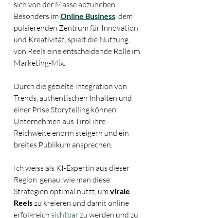
sich von der Masse abzuheben. 
Besonders im 
Online Business
, dem 
pulsierenden Zentrum für Innovation 
und Kreativität, spielt die Nutzung 
von Reels eine entscheidende Rolle im 
Marketing-Mix. 
Durch die gezielte Integration von 
Trends, authentischen Inhalten und 
einer Prise Storytelling können 
Unternehmen aus Tirol ihre 
Reichweite enorm steigern und ein 
breites Publikum ansprechen. 
Ich weiss als KI-Expertin aus dieser 
Region  genau, wie man diese 
Strategien optimal nutzt, um 
virale 
Reels
 zu kreieren und damit online 
erfolgreich 
sichtbar
 zu werden und zu 