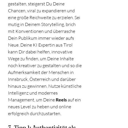
gestalten, steigerst Du Deine 
Chancen, viral zu expandieren und 
eine große Reichweite zu erzielen. Sei 
mutig in Deinem Storytelling, brich  
mit Konventionen und überrasche 
Dein Publikum immer wieder aufs 
Neue. Deine KI Expertin aus Tirol 
kann Dir dabei helfen, innovative 
Wege zu finden, um Deine Inhalte 
noch kreativer zu gestalten und so die 
Aufmerksamkeit der Menschen in 
Innsbruck, Österreich und darüber 
hinaus zu gewinnen. Nutze künstliche 
Intelligenz und modernes 
Management, um Deine 
Reels
 auf ein 
neues Level zu heben und online 
erfolgreich durchzustarten.
3. Tipp 1: Authentizität als 