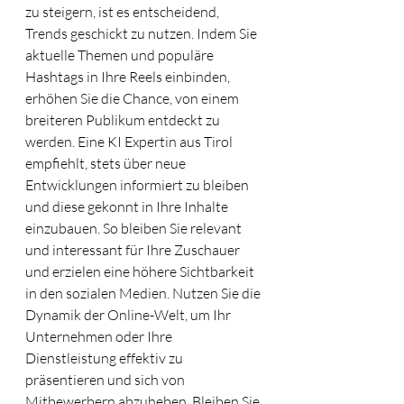
zu steigern, ist es entscheidend, 
Trends geschickt zu nutzen. Indem Sie 
aktuelle Themen und populäre 
Hashtags in Ihre Reels einbinden, 
erhöhen Sie die Chance, von einem 
breiteren Publikum entdeckt zu 
werden. Eine KI Expertin aus Tirol 
empfiehlt, stets über neue 
Entwicklungen informiert zu bleiben 
und diese gekonnt in Ihre Inhalte 
einzubauen. So bleiben Sie relevant 
und interessant für Ihre Zuschauer 
und erzielen eine höhere Sichtbarkeit 
in den sozialen Medien. Nutzen Sie die 
Dynamik der Online-Welt, um Ihr 
Unternehmen oder Ihre 
Dienstleistung effektiv zu 
präsentieren und sich von 
Mitbewerbern abzuheben. Bleiben Sie 