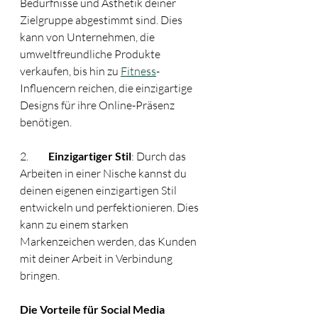
Bedürfnisse und Ästhetik deiner 
Zielgruppe abgestimmt sind. Dies 
kann von Unternehmen, die 
umweltfreundliche Produkte 
verkaufen, bis hin zu 
Fitness
-
Influencern reichen, die einzigartige 
Designs für ihre Online-Präsenz 
benötigen.
2.	
Einzigartiger Stil
: Durch das 
Arbeiten in einer Nische kannst du 
deinen eigenen einzigartigen Stil 
entwickeln und perfektionieren. Dies 
kann zu einem starken 
Markenzeichen werden, das Kunden 
mit deiner Arbeit in Verbindung 
bringen.
Die Vorteile für Social Media 