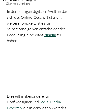
Aktualisiert:
31. Aug. 2023
Sturzprävention
In der heutigen digitalen Welt, in der 
sich das Online-Geschäft ständig 
weiterentwickelt, ist es für 
Selbstständige von entscheidender 
Bedeutung, eine 
klare 
Nische
 zu 
haben. 
Dies gilt insbesondere für 
Grafikdesigner und 
Social Media 
Experten
, die in der weiten Welt des 