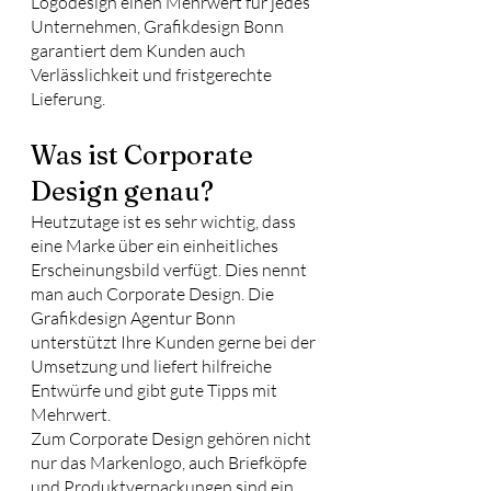
Logodesign einen Mehrwert für jedes 
Unternehmen, Grafikdesign Bonn 
garantiert dem Kunden auch 
Verlässlichkeit und fristgerechte 
Lieferung.
Was ist Corporate 
Design genau?
Heutzutage ist es sehr wichtig, dass 
eine Marke über ein einheitliches 
Erscheinungsbild verfügt. Dies nennt 
man auch Corporate Design. Die 
Grafikdesign Agentur Bonn 
unterstützt Ihre Kunden gerne bei der 
Umsetzung und liefert hilfreiche 
Entwürfe und gibt gute Tipps mit 
Mehrwert.
Zum Corporate Design gehören nicht 
nur das Markenlogo, auch Briefköpfe 
und Produktverpackungen sind ein 