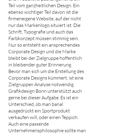
Teil vom ganzheitlichen Design. Ein 
ebenso wichtiger Teil davon ist die 
firmeneigene Website, auf der nicht 
nur das Markenlogo situiert ist. Die 
Schrift, Typografie und auch das 
Farbkonzept müssen stimmig sein. 
Nur so entsteht ein ansprechendes 
Corporate Design und die Marke 
bleibt bei der Zielgruppe hoffentlich 
in bleibender guter Erinnerung.
Bevor man sich um die Erstellung des 
Corporate Designs kümmert, ist eine 
Zielgruppen Analyse notwendig. 
Grafikdesign Bonn unterstützt auch 
gerne bei dieser Aufgabe. Es ist ein 
Unterschied, ob man banal 
ausgedrückt ein Sportprodukt 
verkaufen will, oder einen Teppich. 
Auch eine passende 
Unternehmensphilosophie sollte man 