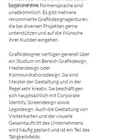
Sturzprävention
Logo und eine Formensprache sind 
unabkömmlich. Es gibt mehrere 
renommierte Grafikdesignagenturen, 
die bei diversen Projekten gerne 
unterstützen und auf die Wünsche 
ihrer Kunden eingehen.
Grafikdesigner verfügen generell über 
ein Studium im Bereich Grafikdesign, 
Mediendesign oder 
Kommunikationsdesign. Sie sind 
Meister der Gestaltung und in der 
Regel sehr kreativ. Sie beschäftigen 
sich hauptsächlich mit Corporate 
Identity, Screendesign sowie 
Logodesign. Auch die Gestaltung von 
Visitenkarten und der visuelle 
Gesamtauftritt des Unternehmens 
wird häufig geplant und ist ein Teil des 
Tätigkeitsfelds.