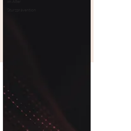
im Alter
Sturzprävention