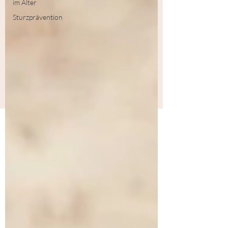
im Alter
Sturzprävention