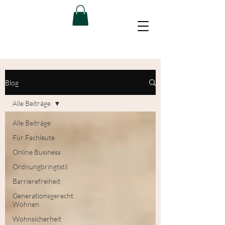
Blog
Alle Beiträge
Alle Beiträge
Für Fachleute
Online Business
Ordnungbringtstil
Barrierefreiheit
Generationsgerecht
Wohnen
Wohnsicherheit