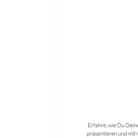
 Erfahre, wie Du Deine Social-Media-Strategie optimieren, um Deine Marke erfolgreich zu 
präsentieren und mit