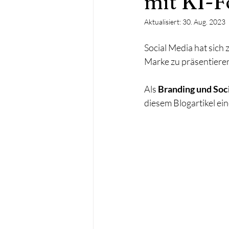
mit KI-
Aktualisiert:
30. Aug. 2023
Social Media hat sich
Marke zu präsentieren
Als 
Branding und Soci
diesem Blogartikel ei