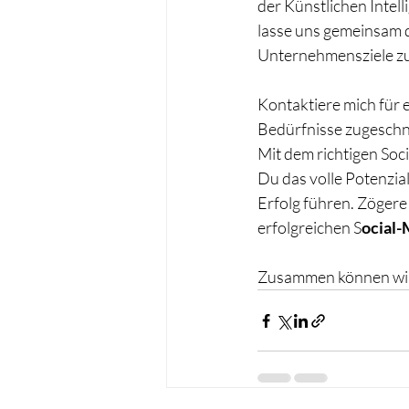
der Künstlichen Intel
lasse uns gemeinsam d
Unternehmensziele zu
Kontaktiere mich für 
Bedürfnisse zugeschni
Mit dem richtigen Soc
Du das volle Potenzi
Erfolg führen. Zögere 
erfolgreichen S
ocial-
Zusammen können wir