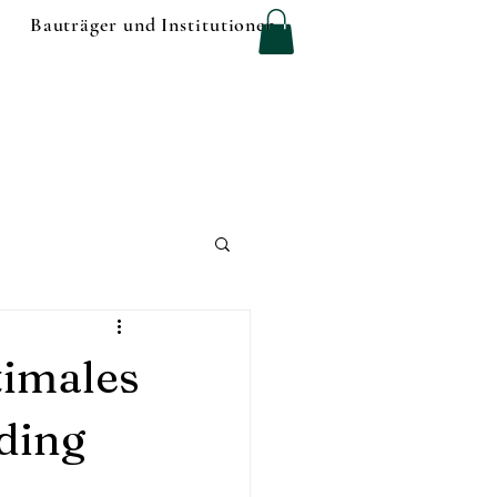
Bauträger und Institutionen
timales
ding