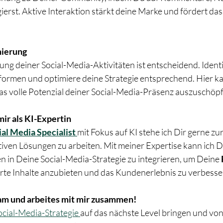
ierst. Aktive Interaktion stärkt deine Marke und fördert das
mierung
g deiner Social-Media-Aktivitäten ist entscheidend. Identif
formen und optimiere deine Strategie entsprechend. Hier kan
 das volle Potenzial deiner Social-Media-Präsenz auszuschöp
mir als KI-Expertin
al Media Specialist 
mit Fokus auf KI stehe ich Dir gerne zu
ven Lösungen zu arbeiten. Mit meiner Expertise kann ich Dir
n in Deine Social-Media-Strategie zu integrieren, um Deine 
ierte Inhalte anzubieten und das Kundenerlebnis zu verbesse
ram und arbeites mit mir zusammen!
ocial-Media-Strategie 
auf das nächste Level bringen und von