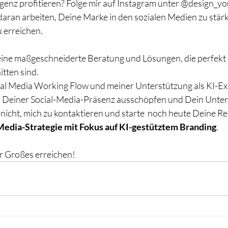
ligenz profitieren? Folge mir auf Instagram unter @design_y
aran arbeiten, Deine Marke in den sozialen Medien zu stär
 erreichen. 
eine maßgeschneiderte Beratung und Lösungen, die perfekt 
tten sind.
ial Media Working Flow und meiner Unterstützung als KI-Ex
al Deiner Social-Media-Präsenz ausschöpfen und Dein Unt
nicht, mich zu kontaktieren und starte  noch heute Deine Rei
Media-Strategie mit Fokus auf KI-gestütztem Branding
. 
 Großes erreichen!