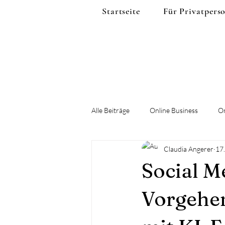
Startseite
Für Privatpers
Alle Beiträge
Online Business
Or
Claudia Angerer
17
Wohnsicherheit im Alter
Sturz
Social M
Vorgehen