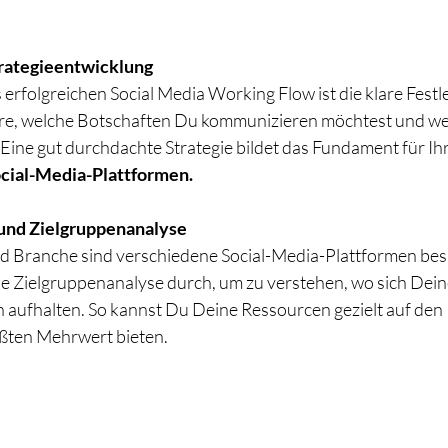
trategieentwicklung
s erfolgreichen Social Media Working Flow ist die klare Festl
ere, welche Botschaften Du kommunizieren möchtest und we
 Eine gut durchdachte Strategie bildet das Fundament für Ih
cial-Media-Plattformen.
 und Zielgruppenanalyse
nd Branche sind verschiedene Social-Media-Plattformen bess
 Zielgruppenanalyse durch, um zu verstehen, wo sich Deine
aufhalten. So kannst Du Deine Ressourcen gezielt auf den 
ößten Mehrwert bieten.