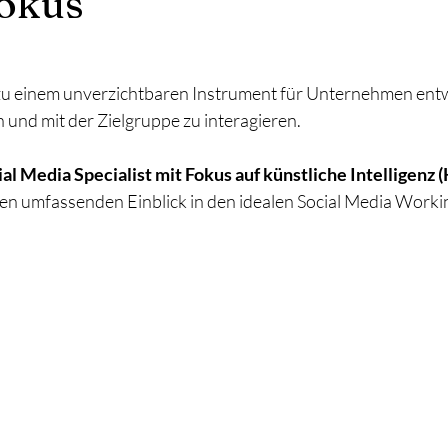
Fokus
 zu einem unverzichtbaren Instrument für Unternehmen entwi
 und mit der Zielgruppe zu interagieren. 
al Media Specialist mit Fokus auf künstliche Intelligenz (
nen umfassenden Einblick in den idealen Social Media Worki