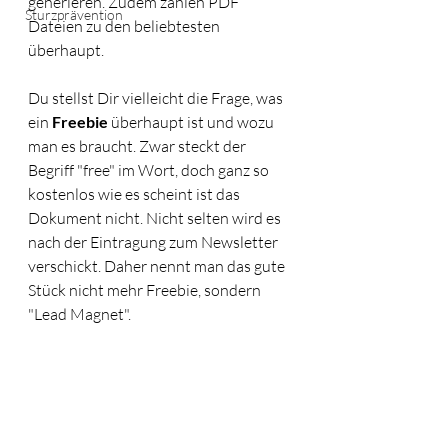
generieren. Zudem zählen PDF 
Sturzprävention
Dateien zu den beliebtesten 
überhaupt. 
Du stellst Dir vielleicht die Frage, was 
ein 
Freebie
 überhaupt ist und wozu 
man es braucht. Zwar steckt der 
Begriff "free" im Wort, doch ganz so 
kostenlos wie es scheint ist das 
Dokument nicht. Nicht selten wird es 
nach der Eintragung zum Newsletter 
verschickt. Daher nennt man das gute 
Stück nicht mehr Freebie, sondern 
"Lead Magnet". 