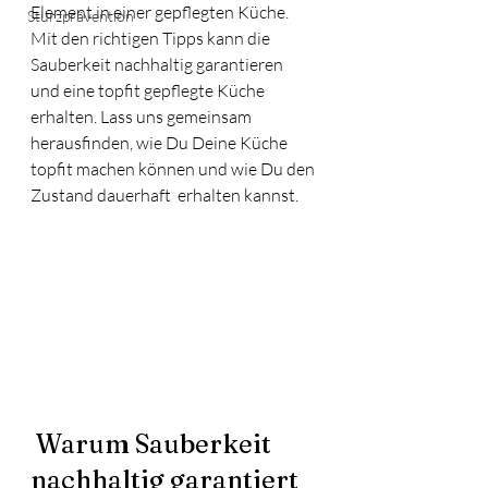
Element in einer gepflegten Küche. 
Sturzprävention
Mit den richtigen Tipps kann die 
Sauberkeit nachhaltig garantieren 
und eine topfit gepflegte Küche 
erhalten. Lass uns gemeinsam 
herausfinden, wie Du Deine Küche 
topfit machen können und wie Du den 
Zustand dauerhaft  erhalten kannst.
 Warum Sauberkeit 
nachhaltig garantiert 