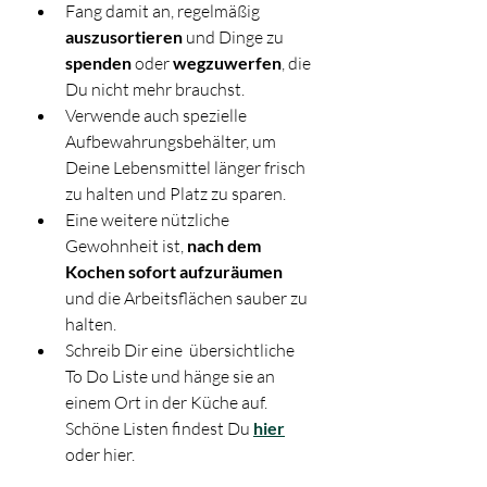
Fang damit an, regelmäßig 
auszusortieren 
und Dinge zu 
spenden
 oder 
wegzuwerfen
, die 
Du nicht mehr brauchst. 
Verwende auch spezielle 
Aufbewahrungsbehälter, um 
Deine Lebensmittel länger frisch 
zu halten und Platz zu sparen. 
Eine weitere nützliche 
Gewohnheit ist, 
nach dem 
Kochen sofort aufzuräumen
und die Arbeitsflächen sauber zu 
halten. 
Schreib Dir eine  übersichtliche 
To Do Liste und hänge sie an 
einem Ort in der Küche auf.  
Schöne Listen findest Du 
hier
oder hier.