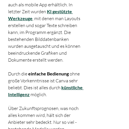
auch als mobile App erhältlich. In 
letzter Zeit wurden 
KI gestützte 
Werkzeuge
, mit denen man Layouts 
erstellen und sogar Texte schreiben 
kann, im Programm ergänzt. Die 
bestehenden Bilddatenbanken 
wurden ausgetauscht und es können 
beeindruckende Grafiken und 
Dokumente erstellt werden. 
Durch die 
einfache Bedienung
 ohne 
große Vorkenntnisse ist Canva sehr 
beliebt. Dies ist alles durch 
künstliche 
Intelligenz
 möglich.
Über Zukunftsprognosen, was noch 
alles kommen wird, hält sich der 
Anbieter sehr bedeckt. Nur so viel - 