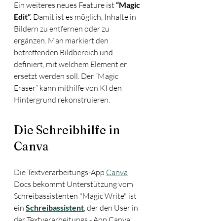
Ein weiteres neues Feature ist
 “Magic 
Edit”.
 Damit ist es möglich, Inhalte in 
Bildern zu entfernen oder zu 
ergänzen. Man markiert den 
betreffenden Bildbereich und 
definiert, mit welchem Element er 
ersetzt werden soll. Der “Magic 
Eraser” kann mithilfe von KI den 
Hintergrund rekonstruieren. 
Die Schreibhilfe in 
Canva
Die Textverarbeitungs-App 
Canva
Docs bekommt Unterstützung vom 
Schreibassistenten "Magic Write" ist 
ein 
Schreibassistent
, der den User in 
der Textverarbeitungs - App Canva 