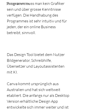
Programm muss man kein Grafiker 
Sturzprävention
sein und über grosse Kenntnisse 
verfügen. Die Handhabung des 
Programmes ist sehr intuitiv und für 
jeden, der ein online Business 
betreibt, sinnvoll. 
Das Design Tool bietet dem Nutzer 
Bildgenerator, Schreibhilfe, 
Übersetzer und Layoutassistenten 
mit KI.
Canva kommt ursprünglich aus 
Australien und hat sich weltweit 
etabliert. Die anfangs nur als Desktop 
Version erhältliche Design App 
entwickelte sich immer weiter und ist 