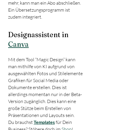
mehr, kann man ein Abo abschließen. 
Ein Übersetzungsprogramm ist 
zudem integriert. 
Designassistent in 
Canva
Mit dem Tool “Magic Design” kann 
man mithilfe von KI aufgrund von 
ausgewählten Fotos und Stilelemente 
Grafiken für Social Media oder 
Dokumente erstellen. Dies ist 
allerdings momentan nur in der Beta-
Version zugänglich. Dies kann eine 
große Stütze beim Erstellen von 
Präsentationen und Layouts sein. 
Du brauchst 
Templates
für Dein 
Business? Stöbere doch im 
Shop
!