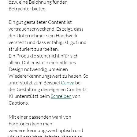
bzw. eine Belohnung für den 
Betrachter bieten. 
Ein gut gestalteter Content ist 
vertrauenserweckend. Es zeigt, dass 
der Unternehmer sein Handwerk 
versteht und dass er fähig ist, gut und 
strukturiert zu arbeiten. 
Ein Produkte steht nicht nfür sich 
allein. Daher ist ein einheitliches 
Design notwendig, um einen 
Wiedererkennnungswert zu haben. So 
unterstützt zum Beispiel 
Canva
 bei 
der Gestaltung des eigenen Contents. 
KI unterstützt beim 
Schreiben
 von 
Captions.
Mit einer passenden wahl von 
Farbtönen kann man 
wiedererkennungswert optisch und 