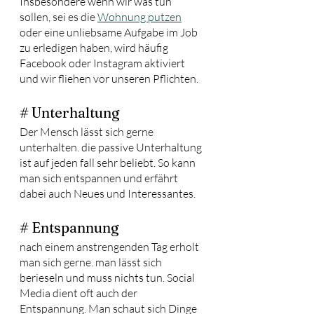
Insbesondere wenn wir was tun 
sollen, sei es die 
Wohnung putzen
oder eine unliebsame Aufgabe im Job 
zu erledigen haben, wird häufig 
Facebook oder Instagram aktiviert 
und wir fliehen vor unseren Pflichten.
# Unterhaltung
Der Mensch lässt sich gerne 
unterhalten. die passive Unterhaltung 
ist auf jeden fall sehr beliebt. So kann 
man sich entspannen und erfährt 
dabei auch Neues und Interessantes. 
# Entspannung
nach einem anstrengenden Tag erholt 
man sich gerne. man lässt sich 
berieseln und muss nichts tun. Social 
Media dient oft auch der 
Entspannung. Man schaut sich Dinge 